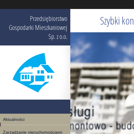
Przedsiębiorstwo
Szybki kon
Gospodarki Mieszkaniowej
Sp. z o.o.
Aktualności
Zarządzanie nieruchomościami