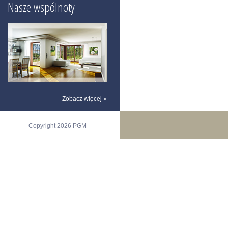
Nasze wspólnoty
Zobacz więcej »
Copyright 2026 PGM