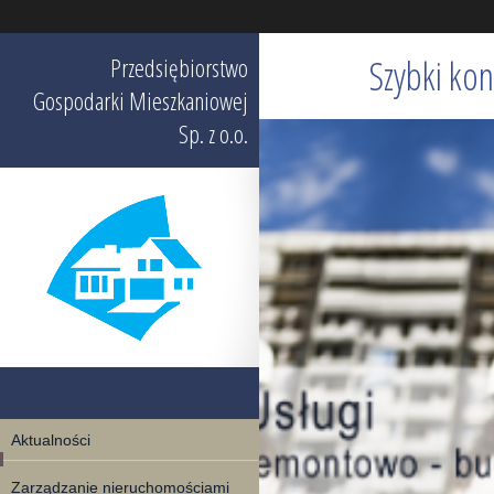
Przedsiębiorstwo
Szybki kon
Gospodarki Mieszkaniowej
Sp. z o.o.
Aktualności
Zarządzanie nieruchomościami