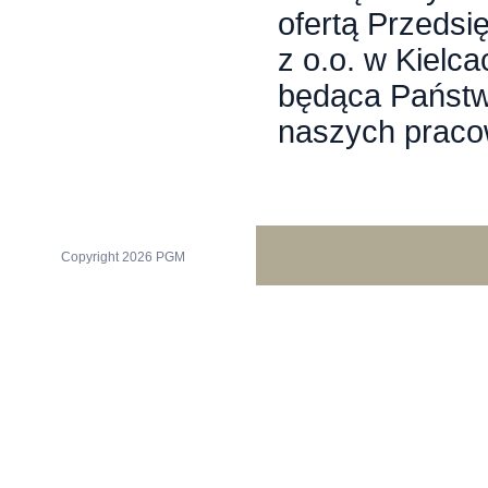
ofertą Przedsi
z o.o. w Kiel
będąca Państw
naszych praco
Copyright 2026 PGM